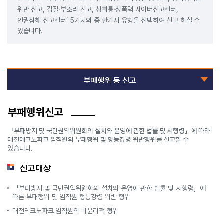
위반 신고, 갑질·부조리 신고, 성희롱·성폭력 사이버신고센터,
인권침해 신고센터’ 5가지의 중 한가지 유형을 선택하여 신고 하실 수
있습니다.
부패행위 등 신고
부패행위신고
「부패방지 및 국민권익위원회의 설치와 운영에 관한 법률 및 시행령」에 따라
대전테크노파크 임직원의 부패행위 및 행동강령 위반행위를 신고할 수
있습니다.
신고대상
「부패방지 및 국민권익위원회의 설치와 운영에 관한 법률 및 시행령」에
따른 부패행위 및 임직원 행동강령 위반 행위
대전테크노파크 임직원의 비윤리적 행위