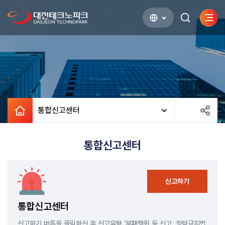
사이
검색하기
열기
통합신고센터
통합신고센터
신고하기
통합신고센터
신고하기 버튼을 클릭하신 후 신고유형 ‘부패행위 등 신고, 청탁금지법