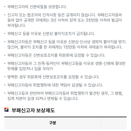
부패신고자의 신분비밀을 보장합니다.
신고자 또는 협조자의 인적사항 등은 공개되지 않습니다. 부패신고자등의
동의 없이 공개한 자에게는 3년 이하의 징역 또는 3천만원 이하의 벌금이
부과됩니다.
부패신고 등을 이유로 신분상 불이익조치가 금지됩니다.
부패신고자등은 부패신고 등을 이유로 신분상·인사상·경제적 불이익을 받지
않으며, 불이익 조치를 한 자에게는 1천만원 이하의 과태료가 부과됩니다.
부패신고자등은 신변보호조치를 위원회에 요청할 수 있습니다.
부패신고자등과 그 친족·동거인이 부패신고등을 이유로 생명·신체에 중대한
위해를 입었거나 입을 우려가
명백한 경우 위원회에 신변보호조치를 요청할 수 있습니다.
부패신고자등의 위법행위에 대한 책임이 감경될 수 있습니다.
부패신고등과 관련하여 부패신고자등의 위법행위가 발견된 경우, 그 형벌,
징계 처분이 감경 되거나 면제될 수 있습니다.
부패신고자 보상제도
구분
부패신고자