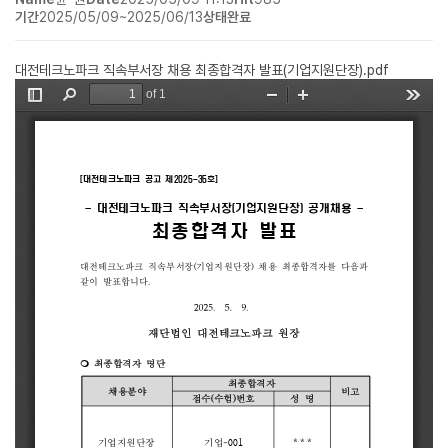
기간
2025/05/09~2025/06/13
상태
완료
대전테크노파크 직속부서장 채용 최종합격자 발표(기업지원단장).pdf