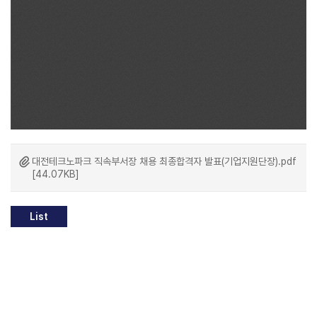
대전테크노파크 직속부서장 채용 최종합격자 발표(기업지원단장).pdf
[44.07KB]
List