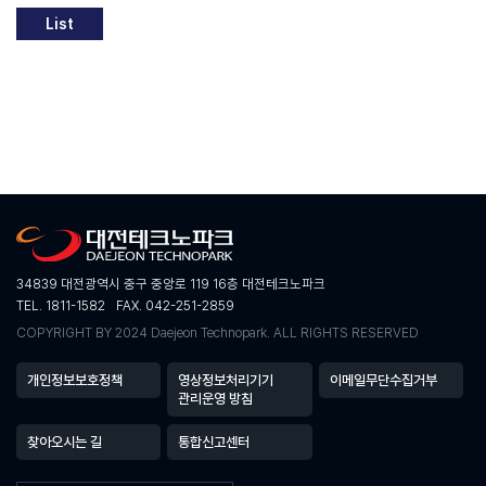
List
34839 대전광역시 중구 중앙로 119 16층 대전테크노파크
TEL. 1811-1582
FAX. 042-251-2859
COPYRIGHT BY 2024 Daejeon Technopark. ALL RIGHTS RESERVED
개인정보보호정책
영상정보처리기기
이메일무단수집거부
관리운영 방침
찾아오시는 길
통합신고센터