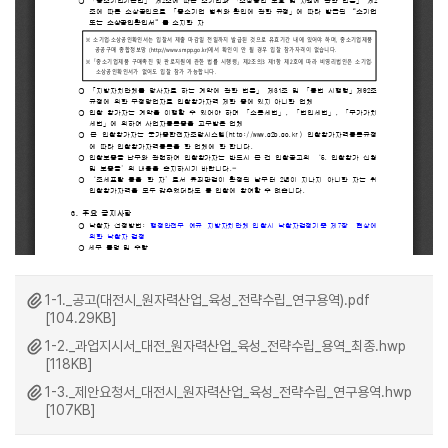
1-1._공고(대전시_원자력산업_육성_전략수립_연구용역).pdf
[104.29KB]
1-2._과업지시서_대전_원자력산업_육성_전략수립_용역_최종.hwp
[118KB]
1-3._제안요청서_대전시_원자력산업_육성_전략수립_연구용역.hwp
[107KB]