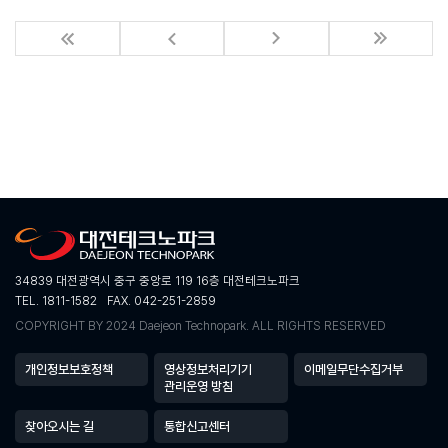
34839 대전광역시 중구 중앙로 119 16층 대전테크노파크
TEL. 1811-1582
FAX. 042-251-2859
COPYRIGHT BY 2024 Daejeon Technopark. ALL RIGHTS RESERVED
개인정보보호정책
영상정보처리기기
이메일무단수집거부
관리운영 방침
찾아오시는 길
통합신고센터