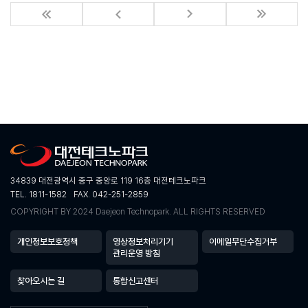
34839 대전광역시 중구 중앙로 119 16층 대전테크노파크
TEL. 1811-1582
FAX. 042-251-2859
COPYRIGHT BY 2024 Daejeon Technopark. ALL RIGHTS RESERVED
개인정보보호정책
영상정보처리기기
이메일무단수집거부
관리운영 방침
찾아오시는 길
통합신고센터