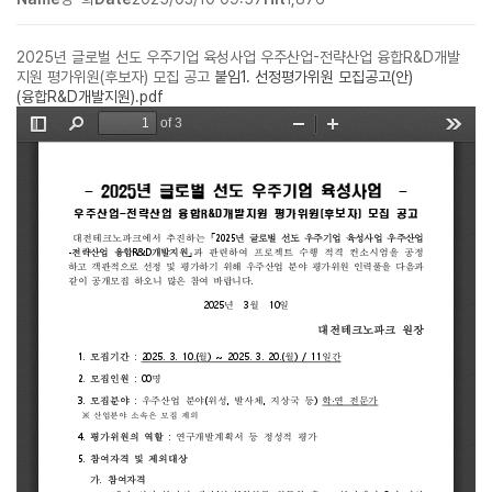
2025년 글로벌 선도 우주기업 육성사업 우주산업-전략산업 융합R&D개발
지원 평가위원(후보자) 모집 공고
붙임1. 선정평가위원 모집공고(안)
(융합R&D개발지원).pdf