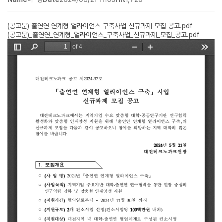
(공고문) 출연연 연계형 얼라이언스 구축사업 신규과제 모집 공고.pdf
(공고문)_출연연_연계형_얼라이언스_구축사업_신규과제_모집_공고.pdf