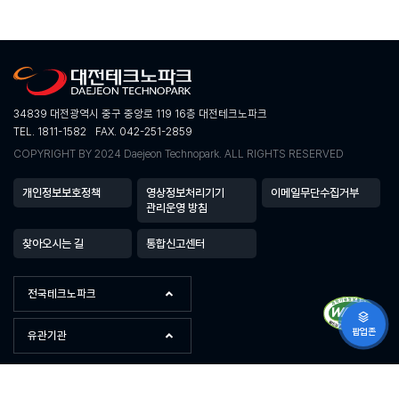
34839 대전광역시 중구 중앙로 119 16층 대전테크노파크
TEL. 1811-1582
FAX. 042-251-2859
COPYRIGHT BY 2024 Daejeon Technopark. ALL RIGHTS RESERVED
개인정보보호정책
영상정보처리기기
이메일무단수집거부
관리운영 방침
찾아오시는 길
통합신고센터
전국테크노파크
팝업존
유관기관