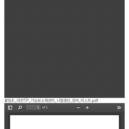
붙임4._대전TP_기능성소재센터_시험생산_장비_리스트.pdf