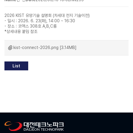
2026 KIST 유망기술 설명회 (차세대 전지 기술이전)
- 일시 : 2026. 6. 23(화), 14:00 ~ 16:30
- 장소 : 코엑스 308호 A,B,C룸
*상세내용 붙임 참조
kist-connect-2026.png [3.14MB]
List