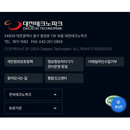
34839 대전광역시 중구 중앙로 119 16층 대전테크노파크
TEL. 1811-1582
FAX. 042-251-2859
COPYRIGHT BY 2024 Daejeon Technopark. ALL RIGHTS RESERVED
개인정보보호정책
영상정보처리기기
이메일무단수집거부
관리운영 방침
찾아오시는 길
통합신고센터
전국테크노파크
팝업존
유관기관