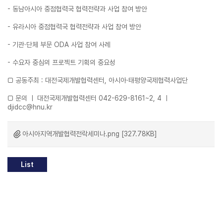
- 동남아시아 중점협력국 협력전략과 사업 참여 방안
- 유라시아 중점협력국 협력전략과 사업 참여 방안
- 기관·단체 부문 ODA 사업 참여 사례
- 수요자 중심의 프로젝트 기획의 중요성
□ 공동주최 : 대전국제개발협력센터, 아시아·태평양국제협력사업단
□ 문의 ㅣ 대전국제개발협력센터 042-629-8161~2, 4 ㅣ
djidcc@hnu.kr
아시아지역개발협력전락세미나.png [327.78KB]
List