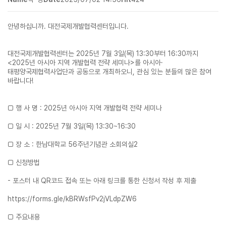
안녕하십니까. 대전국제개발협력센터입니다.
대전국제개발협력센터는 2025년 7월 3일(목) 13:30부터 16:30까지
<2025년 아시아 지역 개발협력 전략 세미나>를 아시아·
태평양국제협력사업단과 공동으로 개최하오니, 관심 있는 분들의 많은 참여
바랍니다!
□ 행 사 명 : 2025년 아시아 지역 개발협력 전략 세미나
□ 일 시 : 2025년 7월 3일(목) 13:30~16:30
□ 장 소 : 한남대학교 56주년기념관 소회의실2
□ 신청방법
- 포스터 내 QR코드 접속 또는 아래 링크를 통한 신청서 작성 후 제출
https://forms.gle/kBRWsfPv2jVLdpZW6
□ 주요내용