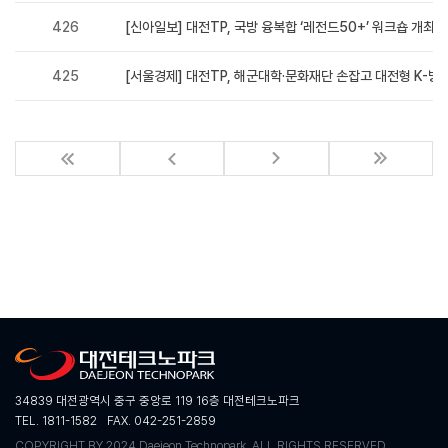
426
[신아일보] 대전TP, 국방 융복합 ‘레전드50+’ 워크숍 개최
425
[서울경제] 대전TP, 해군대학·문화재단 손잡고 대전형 K-방
34839 대전광역시 중구 중앙로 119 16층 대전테크노파크
TEL. 1811-1582
FAX. 042-251-2859
COPYRIGHT BY 2024 Daejeon Technopark. ALL RIGHTS RESERVED