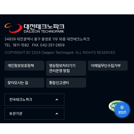
34839 대전광역시 중구 중앙로 119 16층 대전테크노파크
TEL. 1811-1582
FAX. 042-251-2859
COPYRIGHT BY 2024 Daejeon Technopark. ALL RIGHTS RESERVED
개인정보보호정책
영상정보처리기기
이메일무단수집거부
관리운영 방침
찾아오시는 길
통합신고센터
전국테크노파크
팝업존
유관기관