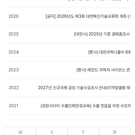
2026
[공지] 2026년도 제3회 대전혁신기술교류회 개최 ( 06.16
2025
(대전시) 2025년 기준 경제총조사 실
2024
(행사) 대전과학나들이 6회
2023
(행사) 레전드 과학자 사이언스 콘서
2022
2027년 신규과제 공모 기술수요조사 안내(지역맞춤형 재난안
2021
(성장사다리 수출인재양성교육) 수출 첫걸음 과정 수강자 모집(