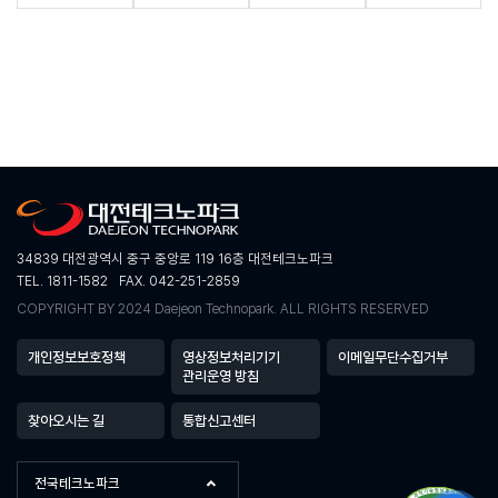
34839 대전광역시 중구 중앙로 119 16층 대전테크노파크
TEL. 1811-1582
FAX. 042-251-2859
COPYRIGHT BY 2024 Daejeon Technopark. ALL RIGHTS RESERVED
개인정보보호정책
영상정보처리기기
이메일무단수집거부
관리운영 방침
찾아오시는 길
통합신고센터
전국테크노파크