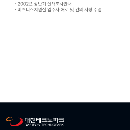
- 2002년 상반기 실태조사안내
- 비즈니스지원실 입주사 애로 및 건의 사항 수렴