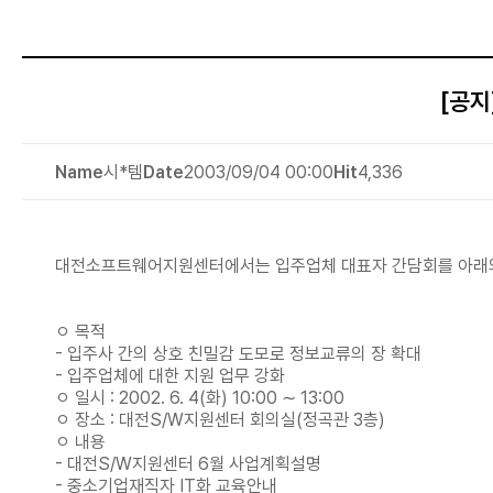
[공지
Name
시*템
Date
2003/09/04 00:00
Hit
4,336
대전소프트웨어지원센터에서는 입주업체 대표자 간담회를 아래와
ㅇ 목적
- 입주사 간의 상호 친밀감 도모로 정보교류의 장 확대
- 입주업체에 대한 지원 업무 강화
ㅇ 일시 : 2002. 6. 4(화) 10:00 ∼ 13:00
ㅇ 장소 : 대전S/W지원센터 회의실(정곡관 3층)
ㅇ 내용
- 대전S/W지원센터 6월 사업계획설명
- 중소기업재직자 IT화 교육안내