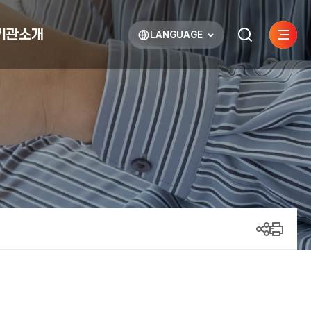
기관소개
LANGUAGE
사이트
검색하기
열기
열기