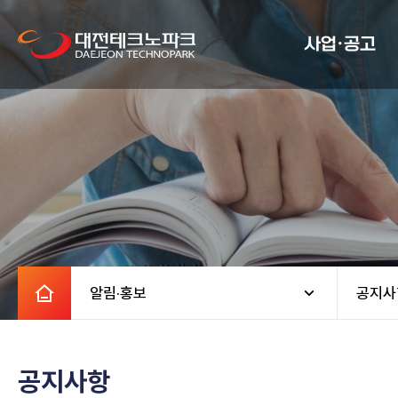
사업·공고
알림·홍보
공지사
공지사항