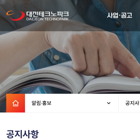
사업·공고
알림·홍보
공지사
공지사항