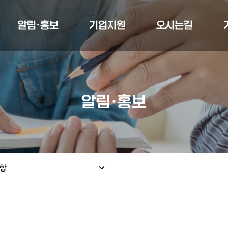
알림·홍보
기업지원
오시는길
알림·홍보
항