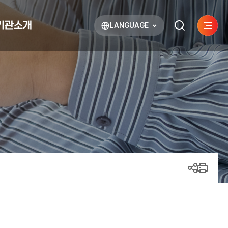
기관소개
LANGUAGE
사이트
검색하기
열기
열기