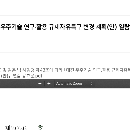
 우주기술 연구·활용 규제자유특구 변경 계획(안) 열람
및 같은 법 시행령 제43조에 따라 ｢대전 우주기술 연구․활용 규제자유특
(안)』열람 공고문.pdf