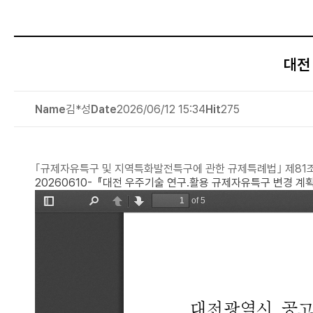
대전
Name
김*성
Date
2026/06/12 15:34
Hit
275
｢규제자유특구 및 지역특화발전특구에 관한 규제특례법｣ 제81조 
20260610-『대전 우주기술 연구.활용 규제자유특구 변경 계획