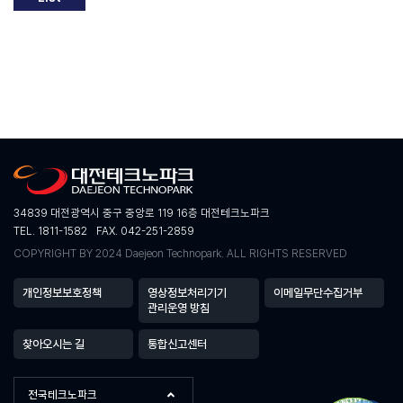
34839 대전광역시 중구 중앙로 119 16층 대전테크노파크
TEL. 1811-1582
FAX. 042-251-2859
COPYRIGHT BY 2024 Daejeon Technopark. ALL RIGHTS RESERVED
개인정보보호정책
영상정보처리기기
이메일무단수집거부
관리운영 방침
찾아오시는 길
통합신고센터
전국테크노파크