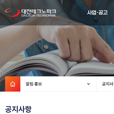
사업·공고
알림·홍보
공지사
공지사항