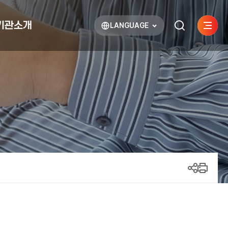
기관소개
LANGUAGE
사이트
검색하기
열기
열기