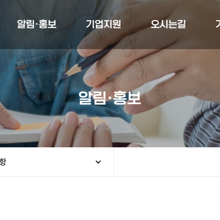
알림·홍보
기업지원
오시는길
알림·홍보
항