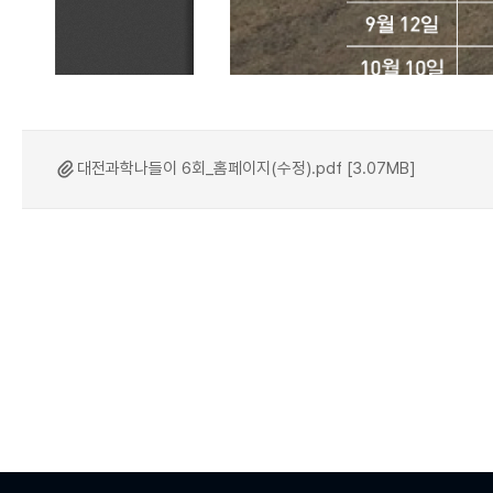
대전과학나들이 6회_홈페이지(수정).pdf [3.07MB]