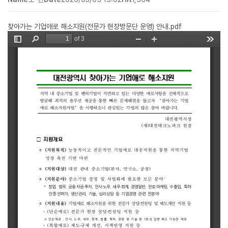
찾아가는 기업애로 해소지원(전문가 현장방문단 운영) 안내.pdf