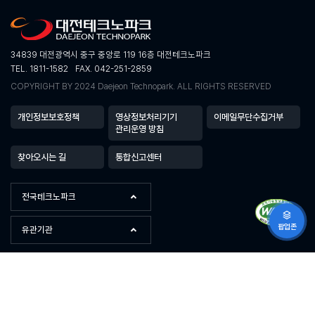
34839 대전광역시 중구 중앙로 119 16층 대전테크노파크
TEL. 1811-1582
FAX. 042-251-2859
COPYRIGHT BY 2024 Daejeon Technopark. ALL RIGHTS RESERVED
개인정보보호정책
영상정보처리기기
이메일무단수집거부
관리운영 방침
찾아오시는 길
통합신고센터
전국테크노파크
팝업존
유관기관