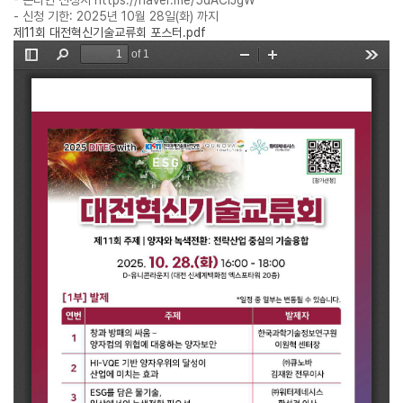
- 온라인 신청서 https://naver.me/5dACIJgW
- 신청 기한: 2025년 10월 28일(화) 까지
제11회 대전혁신기술교류회 포스터.pdf