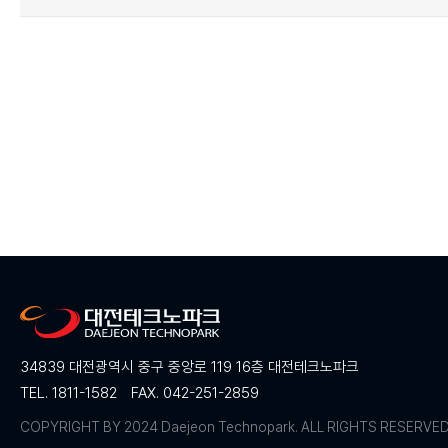
34839 대전광역시 중구 중앙로 119 16층 대전테크노파크
TEL. 1811-1582
FAX. 042-251-2859
COPYRIGHT BY 2024 Daejeon Technopark. ALL RIGHTS RESERVE