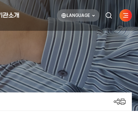
기관소개
LANGUAGE
사이트
검색하기
열기
열기