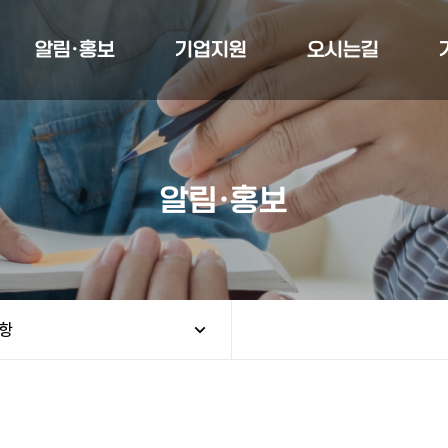
알림·홍보
기업지원
오시는길
알림·홍보
항