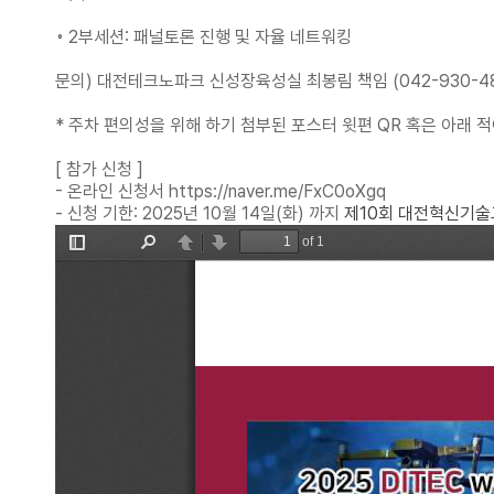
◦ 2부세션: 패널토론 진행 및 자율 네트워킹
문의) 대전테크노파크 신성장육성실 최봉림 책임 (042-930-48
* 주차 편의성을 위해 하기 첨부된 포스터 윗편 QR 혹은 아래 
[ 참가 신청 ]
- 온라인 신청서 https://naver.me/FxC0oXgq
- 신청 기한: 2025년 10월 14일(화) 까지
제10회 대전혁신기술