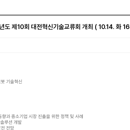
년도 제10회 대전혁신기술교류회 개최 ( 10.14. 화 16:
/로봇 기술혁신
동향과 중소기업 시장 진출을 위한 정책 및 사례
I 솔루션 개발
발전 전망