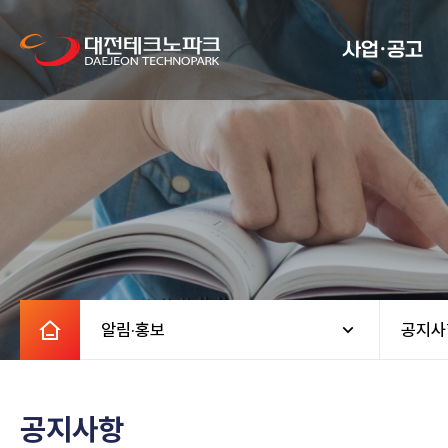
사업·공고
알림·홍보
공지사
공지사항