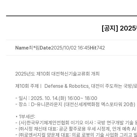
[공지] 2025
Name
최*림
Date
2025/10/02 16:45
Hit
742
2025년도 제10회 대전혁신기술교류회 개최
제10회 주제ㅣ Defense & Robotics, 대전이 주도하는 국방
- 일시 : 2025. 10. 14.(화) 16:00~ 18:00
- 장소 : D-유니콘라운지 (대전신세계백화점 엑스포타워 20층)
◦ 1부세션:
- (사)한국무기체계안전협회 이기오 이사 : 국방 연구개발 기술 
- ㈜시정 채신태 대표: 공군 활주로용 우세 시정계, 안개 예측 A
- ㈜로엔서지컬 양운제 대표: 의료 로봇의 기술 사업화 그리고 