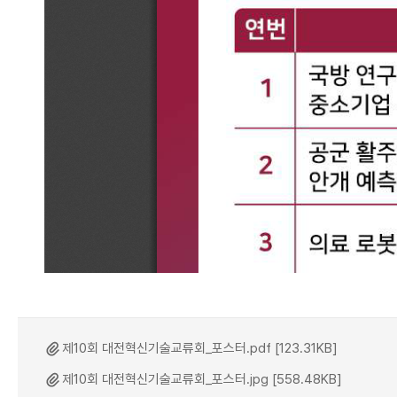
제10회 대전혁신기술교류회_포스터.pdf [123.31KB]
제10회 대전혁신기술교류회_포스터.jpg [558.48KB]