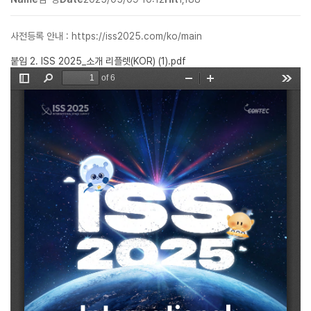
사전등록 안내 : https://iss2025.com/ko/main
붙임 2. ISS 2025_소개 리플렛(KOR) (1).pdf