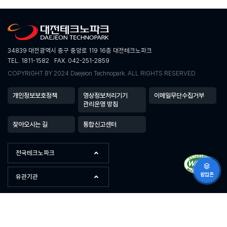
34839 대전광역시 중구 중앙로 119 16층 대전테크노파크
TEL. 1811-1582
FAX. 042-251-2859
COPYRIGHT BY 2024 Daejeon Technopark. ALL RIGHTS RESERVED
개인정보보호정책
영상정보처리기기
이메일무단수집거부
관리운영 방침
찾아오시는 길
통합신고센터
전국테크노파크
팝업존
유관기관