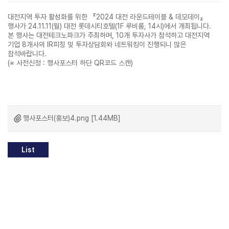
대전지역 투자 활성화를 위한 『2024 대전 라운드테이블 & 데모데이』
행사가 24.11.11(월) 대전 롯데시티호텔(1F 루비룸, 14시)에서 개최됩니다.
본 행사는 대전테크노파크가 주최하며, 10개 투자사가 참석하고 대전지역
기업 8개사의 IR피칭 및 투자상담회와 네트워킹이 진행되니 많은
참석바랍니다.
(※ 사전신청 : 행사포스터 하단 QR코드 스캔)
행사포스터(홍보)4.png [1.44MB]
List