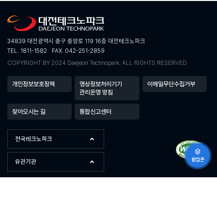
34839 대전광역시 중구 중앙로 119 16층 대전테크노파크
TEL. 1811-1582
FAX. 042-251-2859
COPYRIGHT BY 2024 Daejeon Technopark. ALL RIGHTS RESERVED
개인정보보호정책
영상정보처리기기
이메일무단수집거부
관리운영 방침
찾아오시는 길
통합신고센터
전국테크노파크
팝업존
유관기관