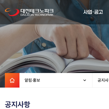
사업·공고
알림·홍보
공지사
공지사항