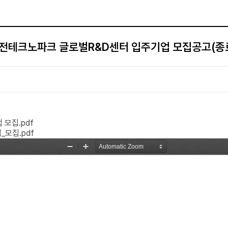
전테크노파크 글로벌R&D센터 입주기업 모집공고(종
 모집.pdf
_모집.pdf