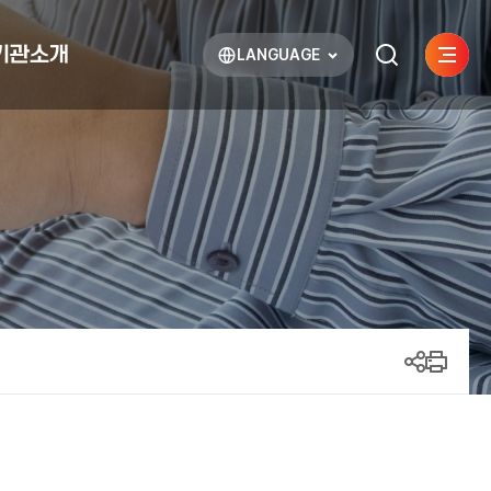
기관소개
LANGUAGE
사이트
검색하기
열기
열기