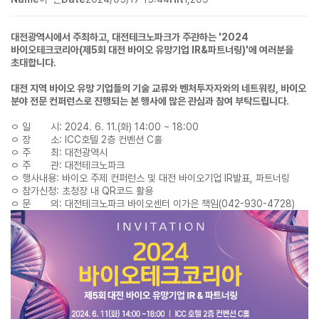
대전광역시에서 주최하고, 대전테크노파크가 주관하는
'2024
바이오테크코리아(제5회 대전 바이오 유망기업 IR&파트너링)'
에
여러분을
초대합니다.
대전 지역 바이오 유망 기업들의 기술 교류와 벤처투자자와의 네트워킹, 바이오
분야 전문 컨퍼런스로 진행되는 본 행사에
많은 관심과 참여 부탁드립니다.
ㅇ 일 시: 2024. 6. 11.(화) 14:00 ~ 18:00
ㅇ 장 소: ICC호텔 2층 컨벤션 C홀
ㅇ 주 최: 대전광역시
ㅇ 주 관: 대전테크노파크
ㅇ 행사내용: 바이오 주제 컨퍼런스 및 대전 바이오기업 IR발표, 파트너링
ㅇ 참가신청:
초청장 내 QR코드 활용
ㅇ 문 의: 대전테크노파크 바이오센터 이가은 책임(042-930-4728)