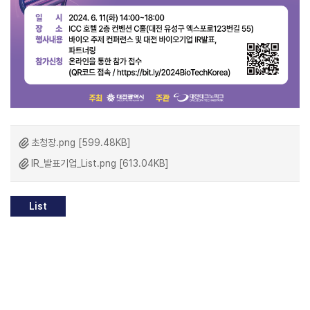
초청장.png [599.48KB]
IR_발표기업_List.png [613.04KB]
List