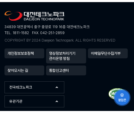
34839 대전광역시 중구 중앙로 119 16층 대전테크노파크
TEL. 1811-1582
FAX. 042-251-2859
COPYRIGHT BY 2024 Daejeon Technopark. ALL RIGHTS RESERVED
개인정보보호정책
영상정보처리기기
이메일무단수집거부
관리운영 방침
찾아오시는 길
통합신고센터
전국테크노파크
팝업존
유관기관