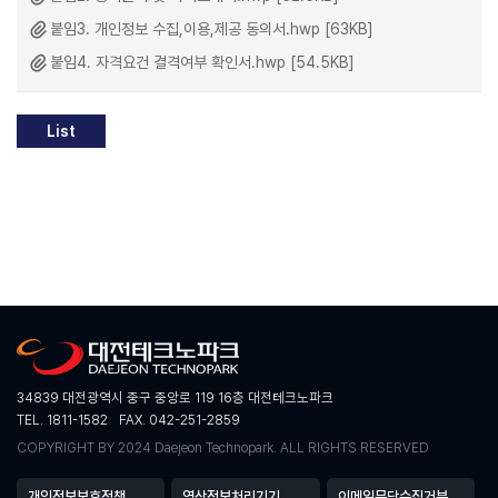
붙임3. 개인정보 수집,이용,제공 동의서.hwp [63KB]
붙임4. 자격요건 결격여부 확인서.hwp [54.5KB]
List
34839 대전광역시 중구 중앙로 119 16층 대전테크노파크
TEL. 1811-1582
FAX. 042-251-2859
COPYRIGHT BY 2024 Daejeon Technopark. ALL RIGHTS RESERVED
개인정보보호정책
영상정보처리기기
이메일무단수집거부