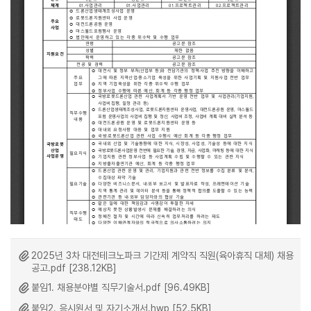
2025년 3차 대전테크노파크 기간제 계약직 직원(육아휴직 대체) 채용
공고.pdf [238.12KB]
붙임1. 채용분야별 직무기술서.pdf [96.49KB]
붙임2. 응시원서 및 자기소개서.hwp [52.5KB]