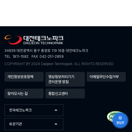
34839 대전광역시 중구 중앙로 119 16층 대전테크노파크
TEL. 1811-1582
FAX. 042-251-2859
COPYRIGHT BY 2024 Daejeon Technopark. ALL RIGHTS RESERVED
개인정보보호정책
영상정보처리기기
이메일무단수집거부
관리운영 방침
찾아오시는 길
통합신고센터
전국테크노파크
팝업존
유관기관