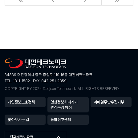
34839 대전광역시 중구 중앙로 119 16층 대전테크노파크
TEL. 1811-1582
FAX. 042-251-2859
COPYRIGHT BY 2024 Daejeon Technopark. ALL RIGHTS RESERVED
개인정보보호정책
영상정보처리기기
이메일무단수집거부
관리운영 방침
찾아오시는 길
통합신고센터
전국테크노파크