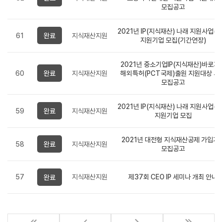
모집공고
2021년 IP(지식재산) 나래 지원사업(2
61
완료
지식재산지원
지원기업 모집(기간연장)
2021년 중소기업IP(지식재산)바로지
60
완료
지식재산지원
해외특허(PCT국제)출원 지원대상 사
모집공고
2021년 IP(지식재산) 나래 지원사업(2
59
완료
지식재산지원
지원기업 모집
2021년 대전형 지식재산공제 가입지
58
완료
지식재산지원
모집공고
57
지식재산지원
제37회 CEO IP 세미나 개최 안내
완료