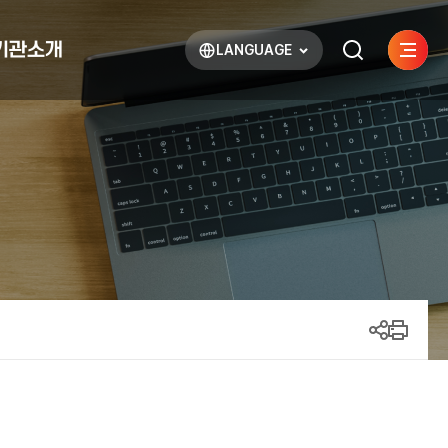
기관소개
LANGUAGE
사이트
검색하기
열기
열기