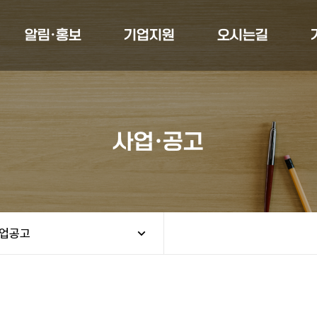
알림·홍보
기업지원
오시는길
사업·공고
업공고