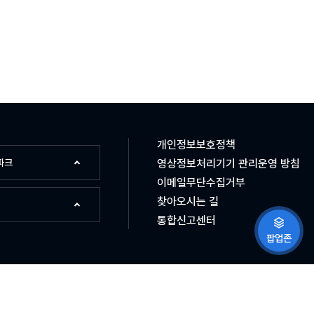
개인정보보호정책
파크
영상정보처리기기 관리운영 방침
이메일무단수집거부
찾아오시는 길
통합신고센터
팝업존