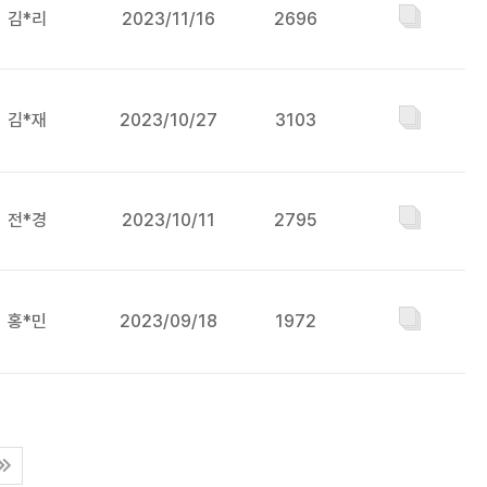
김*리
2023/11/16
2696
김*재
2023/10/27
3103
전*경
2023/10/11
2795
홍*민
2023/09/18
1972