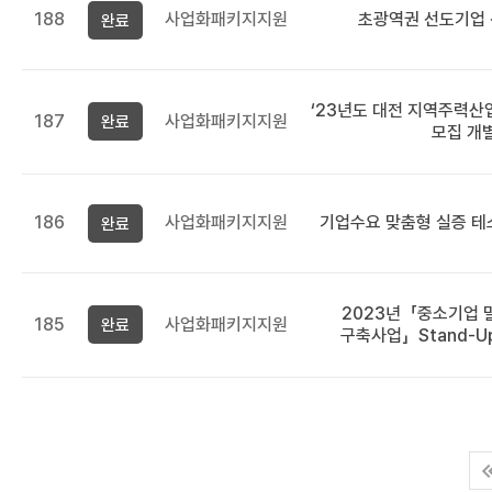
188
사업화패키지지원
초광역권 선도기업 
완료
‘23년도 대전 지역주력산
187
사업화패키지지원
완료
모집 개
186
사업화패키지지원
기업수요 맞춤형 실증 
완료
2023년「중소기업
185
사업화패키지지원
완료
구축사업」Stand-U