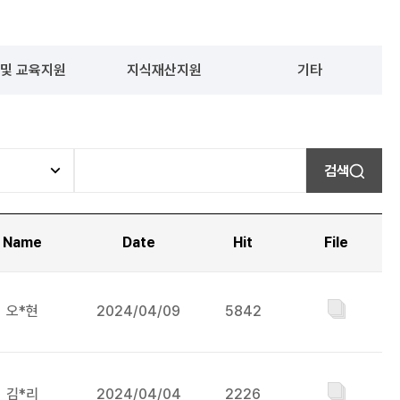
 및 교육지원
지식재산지원
기타
검색
Name
Date
Hit
File
오*현
2024/04/09
5842
김*리
2024/04/04
2226