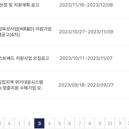
선정 및 지원계획 공고
2023/11/16~2023/12/08
업육성사업(비R&D) 지원기업
2023/10/27~2023/11/09
별공고(4차)
테스트베드 지원사업 모집공고
2023/10/11~2023/11/07
 밀집지역 위기대응시스템
2023/09/18~2023/09/27
p 맞춤지원 수혜기업 모..
1
2
3
4
5
6
7
8
9
10