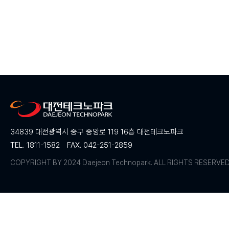
34839 대전광역시 중구 중앙로 119 16층 대전테크노파크
TEL. 1811-1582
FAX. 042-251-2859
COPYRIGHT BY 2024 Daejeon Technopark. ALL RIGHTS RESERVE