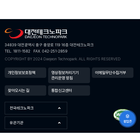
34839 대전광역시 중구 중앙로 119 16층 대전테크노파크
TEL. 1811-1582
FAX. 042-251-2859
COPYRIGHT BY 2024 Daejeon Technopark. ALL RIGHTS RESERVED
개인정보보호정책
영상정보처리기기
이메일무단수집거부
관리운영 방침
찾아오시는 길
통합신고센터
전국테크노파크
팝업존
유관기관