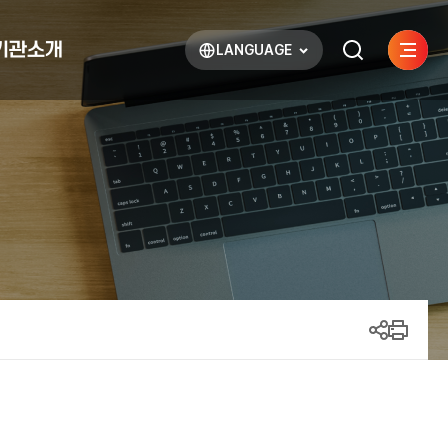
기관소개
LANGUAGE
사이트
검색하기
열기
열기