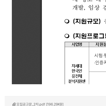
모집공고문_2차.pdf [196.29KB]