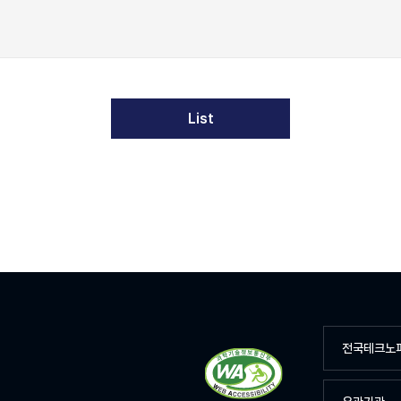
List
전국테크노