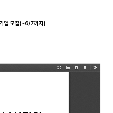
업 모집(~6/7까지)