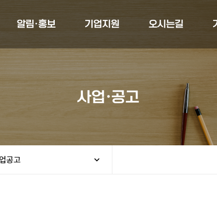
알림·홍보
기업지원
오시는길
사업·공고
업공고