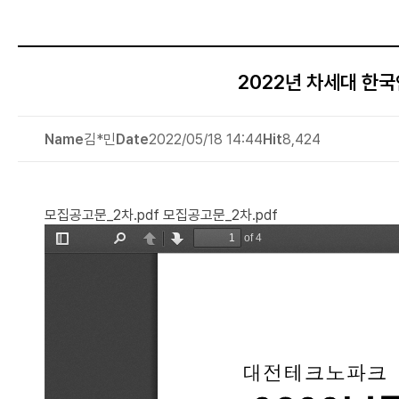
2022년 차세대 한
Name
김*민
Date
2022/05/18 14:44
Hit
8,424
모집공고문_2차.pdf
모집공고문_2차.pdf