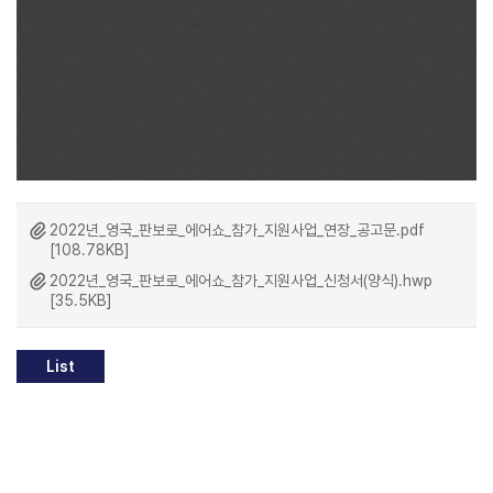
2022년_영국_판보로_에어쇼_참가_지원사업_연장_공고문.pdf
[108.78KB]
2022년_영국_판보로_에어쇼_참가_지원사업_신청서(양식).hwp
[35.5KB]
List