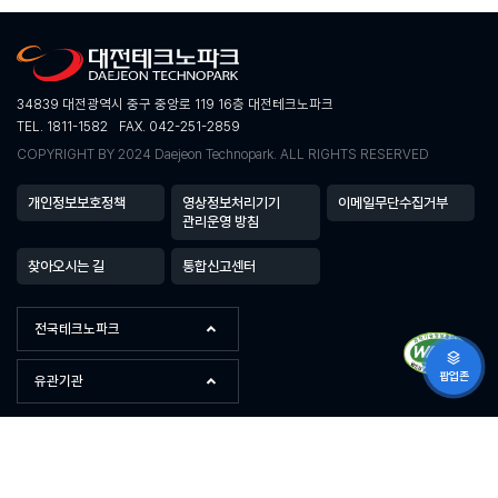
34839 대전광역시 중구 중앙로 119 16층 대전테크노파크
TEL. 1811-1582
FAX. 042-251-2859
COPYRIGHT BY 2024 Daejeon Technopark. ALL RIGHTS RESERVED
개인정보보호정책
영상정보처리기기
이메일무단수집거부
관리운영 방침
찾아오시는 길
통합신고센터
전국테크노파크
팝업존
유관기관