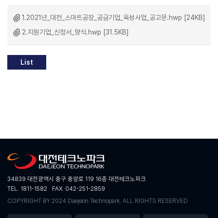
1.2021년_대전_스마트공장_공급기업_육성사업_공고문.hwp [24KB]
2.지원기업_신청서_양식.hwp [31.5KB]
List
34839 대전광역시 중구 중앙로 119 16층 대전테크노파크
TEL. 1811-1582
FAX. 042-251-2859
COPYRIGHT BY 2024 Daejeon Technopark. ALL RIGHTS RESERVED