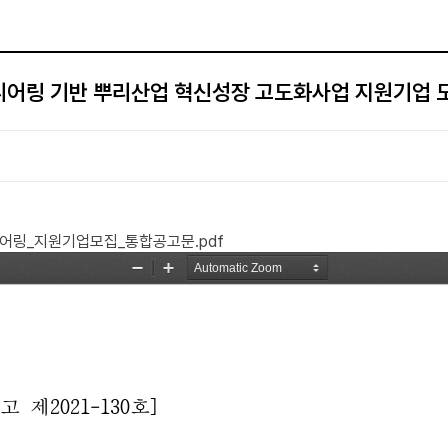
어링 기반 뿌리산업 혁신성장 고도화사업 지원기업 
어링_지원기업모집_통합공고문.pdf