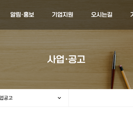
알림·홍보
기업지원
오시는길
사업·공고
업공고