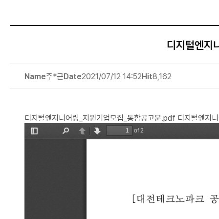
디지털엔지니
Name
주*근
Date
2021/07/12 14:52
Hit
8,162
디지털엔지니어링_지원기업모집_통합공고문.pdf
디지털엔지니