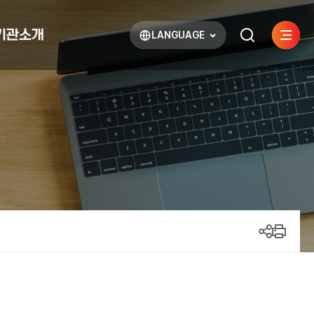
기관소개
LANGUAGE
사이트
검색하기
열기
열기