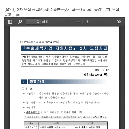
[붙임1] 2차 모집 공고문.pdf
수출친구맺기 교육자료.pdf
붙임1_2차_모집_
공고문.pdf