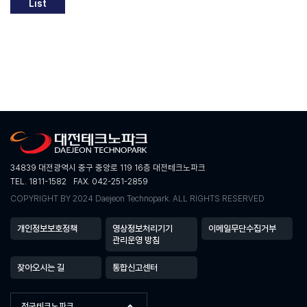
List
34839 대전광역시 중구 중앙로 119 16층 대전테크노파크
TEL. 1811-1582
FAX. 042-251-2859
COPYRIGHT BY 2024 Daejeon Technopark. ALL RIGHTS RESERVED
개인정보보호정책
영상정보처리기기
이메일무단수집거부
관리운영 방침
찾아오시는 길
통합신고센터
전국테크노파크