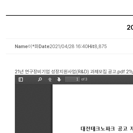
2
Name
이*화
Date
2021/04/28 16:40
Hit
8,875
21년 연구장비기업 성장지원사업(R&D) 과제모집 공고.pdf
21