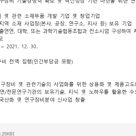
25KB]