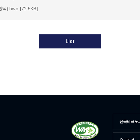
hwp [72.5KB]
List
전국테크노