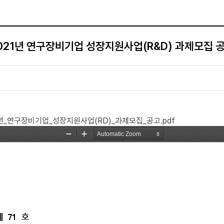
021년 연구장비기업 성장지원사업(R&D) 과제모집 
년_연구장비기업_성장지원사업(RD)_과제모집_공고.pdf