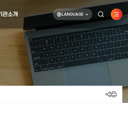
기관소개
LANGUAGE
사이트
검색하기
열기
열기