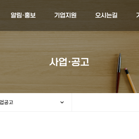
알림·홍보
기업지원
오시는길
사업·공고
업공고