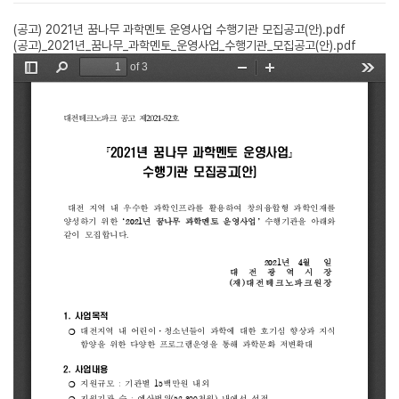
(공고) 2021년 꿈나무 과학멘토 운영사업 수행기관 모집공고(안).pdf
(공고)_2021년_꿈나무_과학멘토_운영사업_수행기관_모집공고(안).pdf