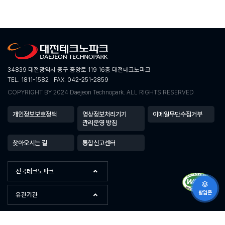
34839 대전광역시 중구 중앙로 119 16층 대전테크노파크
TEL. 1811-1582
FAX. 042-251-2859
COPYRIGHT BY 2024 Daejeon Technopark. ALL RIGHTS RESERVED
개인정보보호정책
영상정보처리기기
이메일무단수집거부
관리운영 방침
찾아오시는 길
통합신고센터
전국테크노파크
팝업존
유관기관