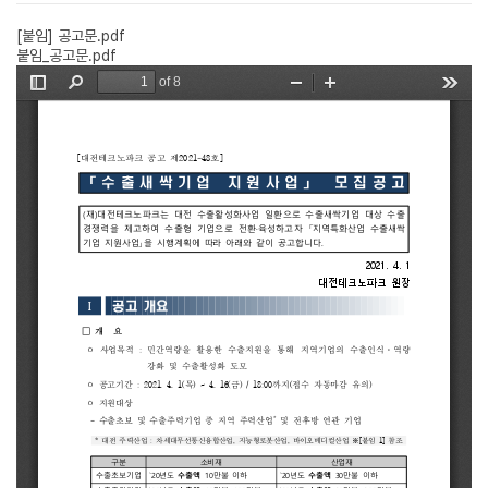
[붙임] 공고문.pdf
붙임_공고문.pdf