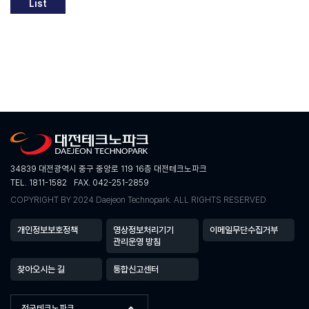
List
34839 대전광역시 중구 중앙로 119 16층 대전테크노파크
TEL. 1811-1582
FAX. 042-251-2859
COPYRIGHT BY 2024 Daejeon Technopark. ALL RIGHTS RESERVED
개인정보보호정책
영상정보처리기기
이메일무단수집거부
관리운영 방침
찾아오시는 길
통합신고센터
전국테크노파크