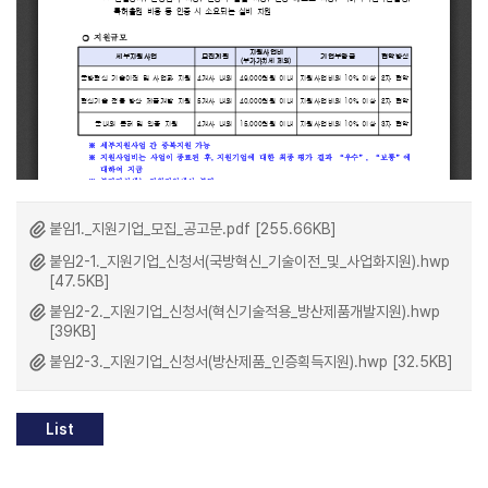
붙임1._지원기업_모집_공고문.pdf [255.66KB]
붙임2-1._지원기업_신청서(국방혁신_기술이전_및_사업화지원).hwp
[47.5KB]
붙임2-2._지원기업_신청서(혁신기술적용_방산제품개발지원).hwp
[39KB]
붙임2-3._지원기업_신청서(방산제품_인증획득지원).hwp [32.5KB]
List