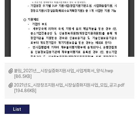
붙임_2021년__시장실증화지원사업_사업계획서_양식.hwp
[86.5KB]
2021년도_시장창조지원사업_시장실증화지원사업_모집_공고.pdf
[194.86KB]
List