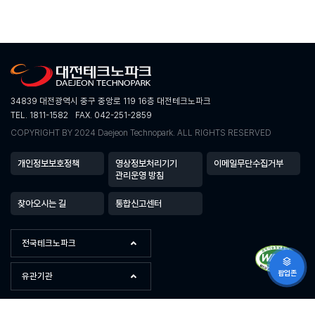
34839 대전광역시 중구 중앙로 119 16층 대전테크노파크
TEL. 1811-1582
FAX. 042-251-2859
COPYRIGHT BY 2024 Daejeon Technopark. ALL RIGHTS RESERVED
개인정보보호정책
영상정보처리기기
이메일무단수집거부
관리운영 방침
찾아오시는 길
통합신고센터
전국테크노파크
팝업존
유관기관