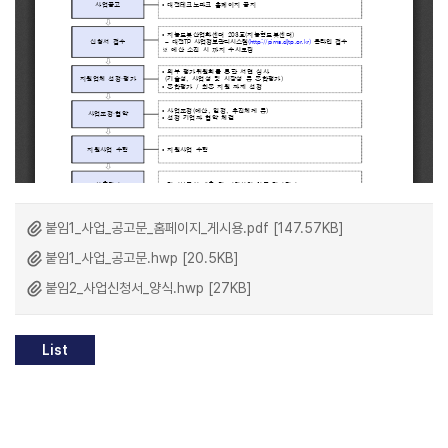
붙임1_사업_공고문_홈페이지_게시용.pdf [147.57KB]
붙임1_사업_공고문.hwp [20.5KB]
붙임2_사업신청서_양식.hwp [27KB]
List