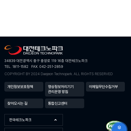
34839 대전광역시 중구 중앙로 119 16층 대전테크노파크
TEL. 1811-1582
FAX. 042-251-2859
COPYRIGHT BY 2024 Daejeon Technopark. ALL RIGHTS RESERVED
개인정보보호정책
영상정보처리기기
이메일무단수집거부
관리운영 방침
찾아오시는 길
통합신고센터
전국테크노파크