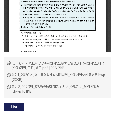
(공고)_2020년_시장창조지원사업_홍보동영상_제작지원사업_제작
(수행)기업_모집_공고.pdf [208.7KB]
붙임1_2020년_홍보동영상제작지원사업_수행기업모집공고문.hwp
[23KB]
붙임2_2020년_홍보동영상제작지원사업_수행기업_제안신청서
_.hwp [61KB]
List