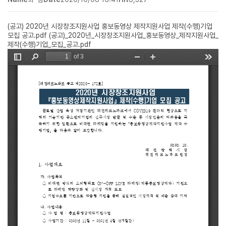
(공고) 2020년 시장창조지원사업 홍보동영상 제작지원사업 제작(수행)기업
모집 공고.pdf
(공고)_2020년_시장창조지원사업_홍보동영상_제작지원사업_
제작(수행)기업_모집_공고.pdf