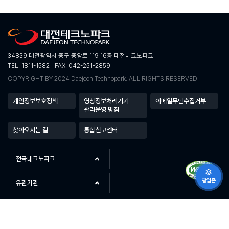
34839 대전광역시 중구 중앙로 119 16층 대전테크노파크
TEL. 1811-1582
FAX. 042-251-2859
COPYRIGHT BY 2024 Daejeon Technopark. ALL RIGHTS RESERVED
개인정보보호정책
영상정보처리기기
이메일무단수집거부
관리운영 방침
찾아오시는 길
통합신고센터
전국테크노파크
팝업존
유관기관