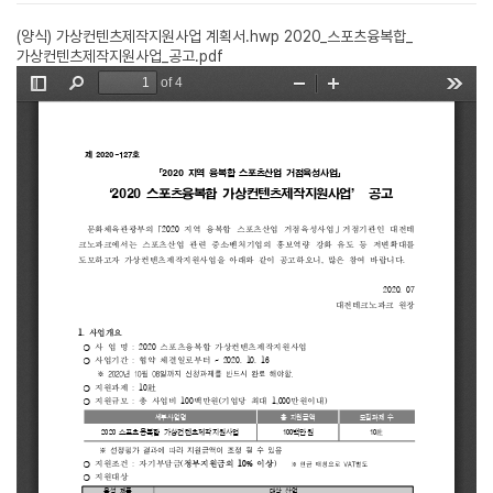
(양식) 가상컨텐츠제작지원사업 계획서.hwp
2020_스포츠융복합_
가상컨텐츠제작지원사업_공고.pdf