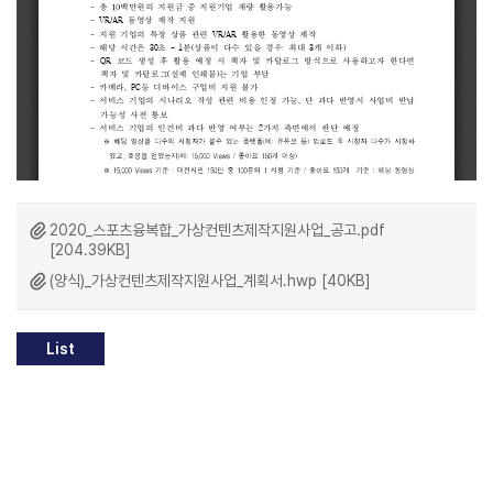
2020_스포츠융복합_가상컨텐츠제작지원사업_공고.pdf
[204.39KB]
(양식)_가상컨텐츠제작지원사업_계획서.hwp [40KB]
List