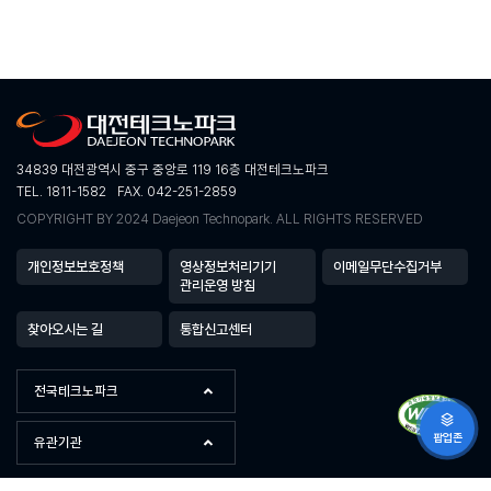
34839 대전광역시 중구 중앙로 119 16층 대전테크노파크
TEL. 1811-1582
FAX. 042-251-2859
COPYRIGHT BY 2024 Daejeon Technopark. ALL RIGHTS RESERVED
개인정보보호정책
영상정보처리기기
이메일무단수집거부
관리운영 방침
찾아오시는 길
통합신고센터
전국테크노파크
팝업존
유관기관