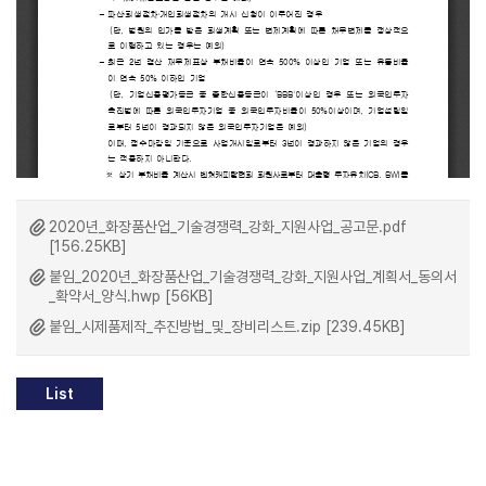
2020년_화장품산업_기술경쟁력_강화_지원사업_공고문.pdf
[156.25KB]
붙임_2020년_화장품산업_기술경쟁력_강화_지원사업_계획서_동의서
_확약서_양식.hwp [56KB]
붙임_시제품제작_추진방법_및_장비리스트.zip [239.45KB]
List