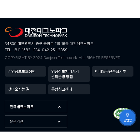
34839 대전광역시 중구 중앙로 119 16층 대전테크노파크
TEL. 1811-1582
FAX. 042-251-2859
COPYRIGHT BY 2024 Daejeon Technopark. ALL RIGHTS RESERVED
개인정보보호정책
영상정보처리기기
이메일무단수집거부
관리운영 방침
찾아오시는 길
통합신고센터
전국테크노파크
팝업존
유관기관