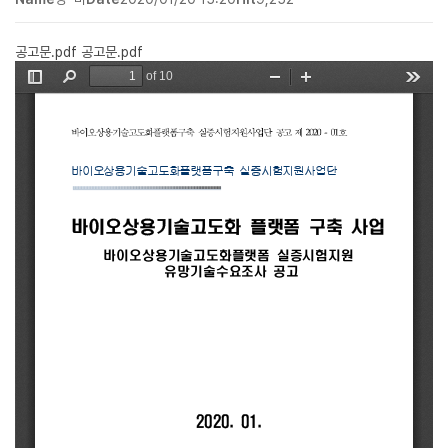
공고문.pdf
공고문.pdf