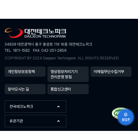
34839 대전광역시 중구 중앙로 119 16층 대전테크노파크
TEL. 1811-1582
FAX. 042-251-2859
COPYRIGHT BY 2024 Daejeon Technopark. ALL RIGHTS RESERVED
개인정보보호정책
영상정보처리기기
이메일무단수집거부
관리운영 방침
찾아오시는 길
통합신고센터
전국테크노파크
팝업존
유관기관