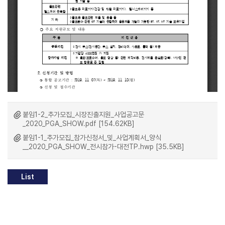
붙임1-2_추가모집_시장진출지원_사업공고문
_2020_PGA_SHOW.pdf [154.62KB]
붙임1-1_추가모집_참가신청서_및_사업계획서_양식
__2020_PGA_SHOW_전시참가-대전TP.hwp [35.5KB]
List