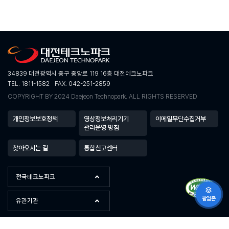
34839 대전광역시 중구 중앙로 119 16층 대전테크노파크
TEL. 1811-1582
FAX. 042-251-2859
COPYRIGHT BY 2024 Daejeon Technopark. ALL RIGHTS RESERVED
개인정보보호정책
영상정보처리기기
이메일무단수집거부
관리운영 방침
찾아오시는 길
통합신고센터
전국테크노파크
팝업존
유관기관