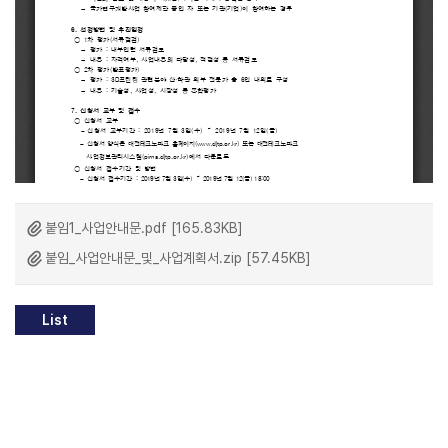
붙임1_사업안내문.pdf [165.83KB]
붙임_사업안내문_및_사업계획서.zip [57.45KB]
List