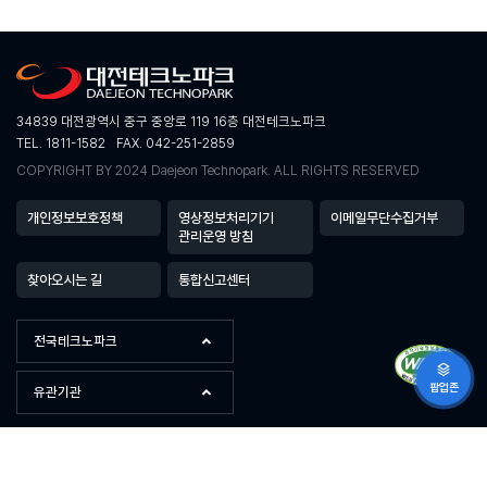
34839 대전광역시 중구 중앙로 119 16층 대전테크노파크
TEL. 1811-1582
FAX. 042-251-2859
COPYRIGHT BY 2024 Daejeon Technopark. ALL RIGHTS RESERVED
개인정보보호정책
영상정보처리기기
이메일무단수집거부
관리운영 방침
찾아오시는 길
통합신고센터
전국테크노파크
팝업존
유관기관