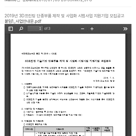
2019년 3D프린팅 단종부품 제작 및 사업화 시범사업 지원기업 모집공고
붙임1_사업안내문.pdf