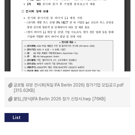
글로벌 유망 전시회(독일 IFA Berlin 2026) 참가기업 모집공고.pdf
[315.62KB]
붙임_(양식)IFA Berlin 2026 참가 신청서.hwp [76KB]
List