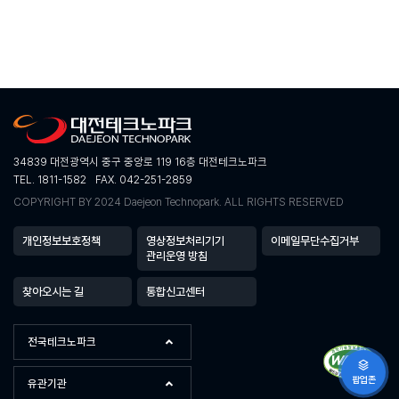
34839 대전광역시 중구 중앙로 119 16층 대전테크노파크
TEL. 1811-1582
FAX. 042-251-2859
COPYRIGHT BY 2024 Daejeon Technopark. ALL RIGHTS RESERVED
개인정보보호정책
영상정보처리기기
이메일무단수집거부
관리운영 방침
찾아오시는 길
통합신고센터
전국테크노파크
팝업존
유관기관