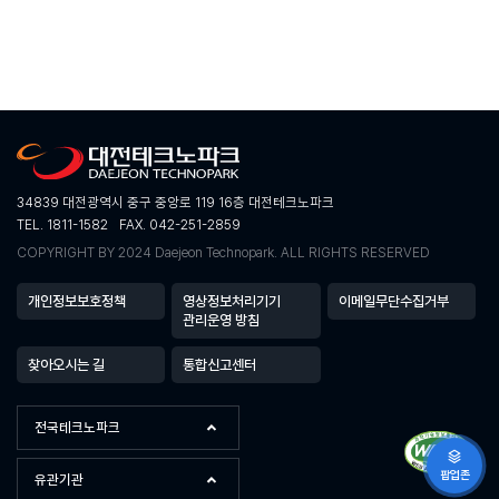
34839 대전광역시 중구 중앙로 119 16층 대전테크노파크
TEL. 1811-1582
FAX. 042-251-2859
COPYRIGHT BY 2024 Daejeon Technopark. ALL RIGHTS RESERVED
개인정보보호정책
영상정보처리기기
이메일무단수집거부
관리운영 방침
찾아오시는 길
통합신고센터
전국테크노파크
팝업존
유관기관