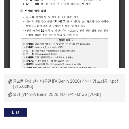
글로벌 유망 전시회(독일 IFA Berlin 2026) 참가기업 모집공고.pdf
[315.62KB]
붙임_(양식)IFA Berlin 2026 참가 신청서.hwp [76KB]
List